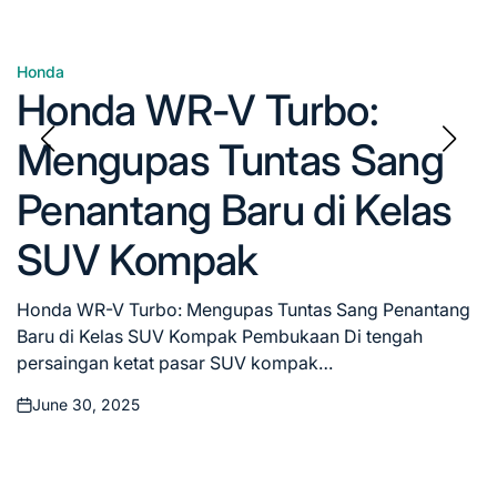
Honda
Posted
Honda WR-V Turbo:
in
Mengupas Tuntas Sang
Penantang Baru di Kelas
SUV Kompak
Honda WR-V Turbo: Mengupas Tuntas Sang Penantang
Baru di Kelas SUV Kompak Pembukaan Di tengah
persaingan ketat pasar SUV kompak…
June 30, 2025
Posted
on