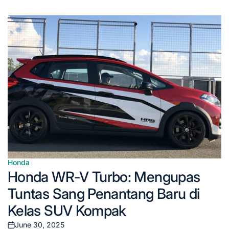
Honda
Posted
Honda WR-V Turbo: Mengupas
in
Tuntas Sang Penantang Baru di
Kelas SUV Kompak
June 30, 2025