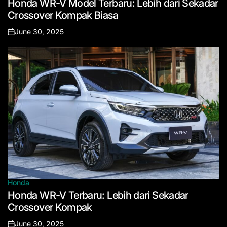
Honda WR-V Model Terbaru: Lebih dari Sekadar
in
Crossover Kompak Biasa
June 30, 2025
Posted
on
Honda
Posted
Honda WR-V Terbaru: Lebih dari Sekadar
in
Crossover Kompak
June 30, 2025