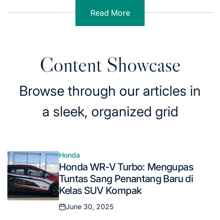
Read More
Content Showcase
Browse through our articles in
a sleek, organized grid
Honda
Posted
Honda WR-V Turbo: Mengupas
in
Tuntas Sang Penantang Baru di
Kelas SUV Kompak
June 30, 2025
Posted