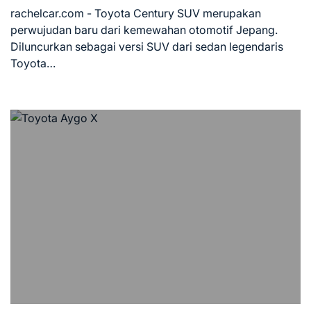
read
rachelcar.com - Toyota Century SUV merupakan
time
perwujudan baru dari kemewahan otomotif Jepang.
Diluncurkan sebagai versi SUV dari sedan legendaris
Toyota…