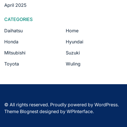
April 2025
CATEGORIES
Daihatsu
Home
Honda
Hyundai
Mitsubishi
Suzuki
Toyota
Wuling
© All rights reserved. Proudly powered by WordPress.
Theme Blognest designed by
WPInterface
.