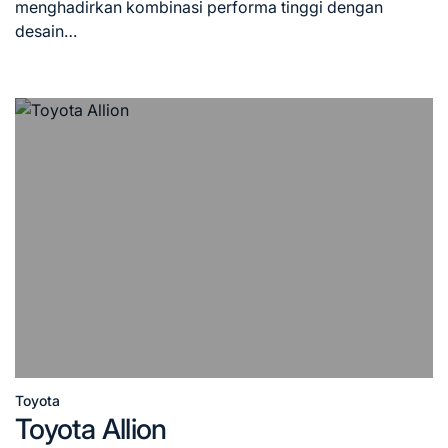
menghadirkan kombinasi performa tinggi dengan
desain…
Toyota
Posted
Toyota Allion
in