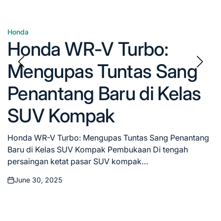
Honda
Posted
Honda WR-V Turbo:
in
Mengupas Tuntas Sang
Penantang Baru di Kelas
SUV Kompak
Honda WR-V Turbo: Mengupas Tuntas Sang Penantang
Baru di Kelas SUV Kompak Pembukaan Di tengah
persaingan ketat pasar SUV kompak…
June 30, 2025
Posted
on