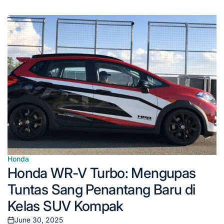
Honda
Posted
Honda WR-V Turbo: Mengupas
in
Tuntas Sang Penantang Baru di
Kelas SUV Kompak
June 30, 2025