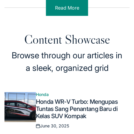
Read More
Content Showcase
Browse through our articles in
a sleek, organized grid
Honda
Posted
Honda WR-V Turbo: Mengupas
in
Tuntas Sang Penantang Baru di
Kelas SUV Kompak
June 30, 2025
Posted