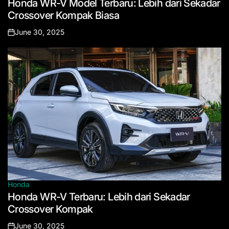
Honda WR-V Model Terbaru: Lebih dari Sekadar
in
Crossover Kompak Biasa
June 30, 2025
Posted
on
Honda
Posted
Honda WR-V Terbaru: Lebih dari Sekadar
in
Crossover Kompak
June 30, 2025