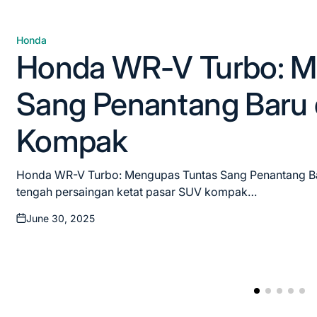
Honda
Posted
Honda WR-V Turbo: M
in
Sang Penantang Baru 
Kompak
Honda WR-V Turbo: Mengupas Tuntas Sang Penantang B
tengah persaingan ketat pasar SUV kompak…
June 30, 2025
Posted
on