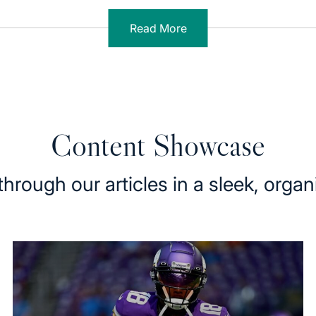
Read More
Content Showcase
hrough our articles in a sleek, organ